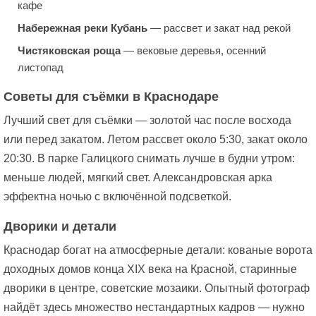
кафе
Набережная реки Кубань
— рассвет и закат над рекой
Чистяковская роща
— вековые деревья, осенний
листопад
Советы для съёмки в Краснодаре
Лучший свет для съёмки — золотой час после восхода
или перед закатом. Летом рассвет около 5:30, закат около
20:30. В парке Галицкого снимать лучше в будни утром:
меньше людей, мягкий свет. Александровская арка
эффектна ночью с включённой подсветкой.
Дворики и детали
Краснодар богат на атмосферные детали: кованые ворота
доходных домов конца XIX века на Красной, старинные
дворики в центре, советские мозаики. Опытный фотограф
найдёт здесь множество нестандартных кадров — нужно