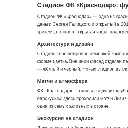
Стадион ФК «Краснодар»: ф
Стадион ФК «Краснодар» — одна из крас
деньги Сергея Галицкого и открытый в 20
зрителя, полностью крытая чаша, подогре
Архитектура и дизайн
Стадион спроектирован немецкой компание
форме цветка. Внешний фасад отделан па
— жёлтый и чёрный. Ночью стадион выгл
Матчи и атмосфера
ФК «Краснодар» — один из ведущих клубо
еврокубках: здесь проходили матчи Лиги
одна из самых активных в стране.
Экскурсия на стадион
Даже если вы не болельщик — стадион сто