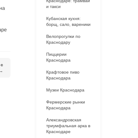
Краснодаре: трамваи
и такси
 на
Кубанская кухня:
борщ, сало, вареники
аре
Велопрогулки по
Краснодару
Пиццерии
Краснодара
 с
 →
Крафтовое пиво
Краснодара
Музеи Краснодара
Фермерские рынки
Краснодара
Александровская
триумфальная арка в
Краснодаре