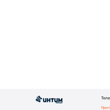
Тел
Прост