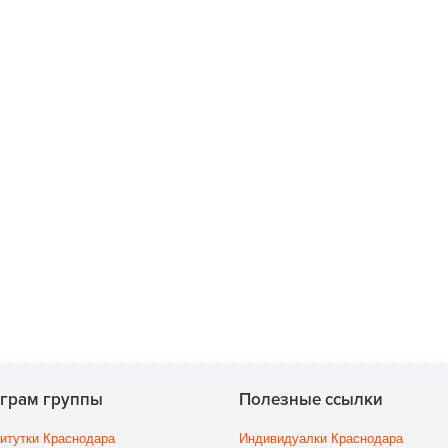
еграм группы
Полезные ссылки
итутки Краснодара
Индивидуалки Краснодара