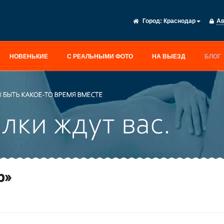
Город:
Краснодар
Ав
НОВЕНЬКИЕ
С РЕАЛЬНЫМИ ФОТО
НА ВЫЕЗД
БЛОГ
р»