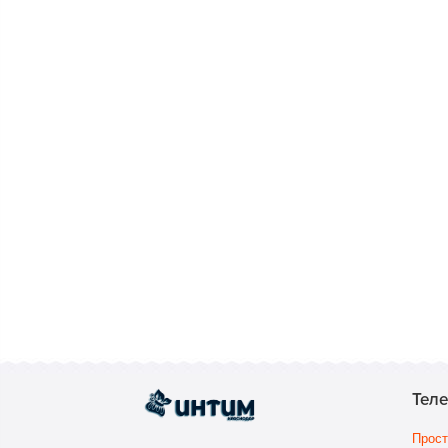
Тел
Прост