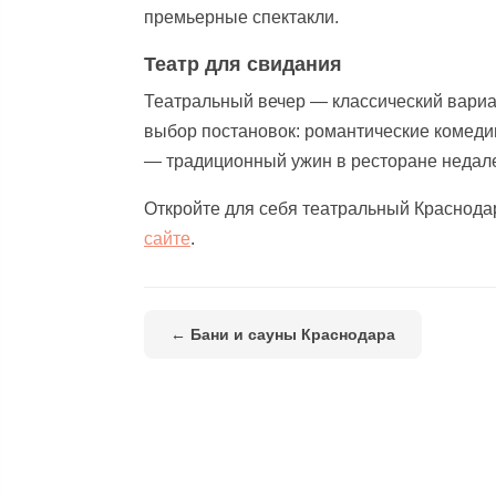
премьерные спектакли.
Театр для свидания
Театральный вечер — классический вариа
выбор постановок: романтические комеди
— традиционный ужин в ресторане недале
Откройте для себя театральный Краснодар
сайте
.
← Бани и сауны Краснодара