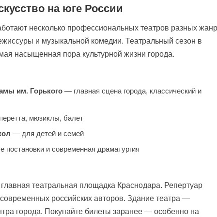
скусство на юге России
аботают несколько профессиональных театров разных жанр
ежиссуры и музыкальной комедии. Театральный сезон в
амая насыщенная пора культурной жизни города.
амы им. Горького
— главная сцена города, классический и
еретта, мюзиклы, балет
кол
— для детей и семей
 постановки и современная драматургия
 главная театральная площадка Краснодара. Репертуар
о современных российских авторов. Здание театра —
нтра города. Покупайте билеты заранее — особенно на