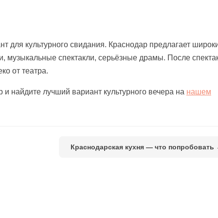
нт для культурного свидания. Краснодар предлагает широк
и, музыкальные спектакли, серьёзные драмы. После спекта
ко от театра.
 и найдите лучший вариант культурного вечера на
нашем
Краснодарская кухня — что попробовать