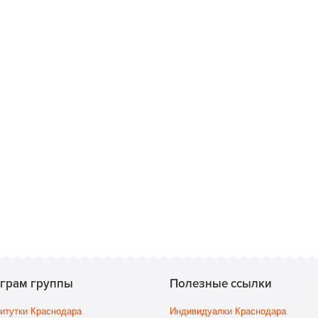
еграм группы
Полезные ссылки
итутки Краснодара
Индивидуалки Краснодара