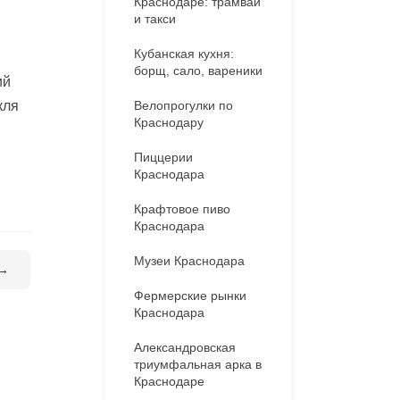
Краснодаре: трамваи
и такси
Кубанская кухня:
борщ, сало, вареники
ий
кля
Велопрогулки по
Краснодару
Пиццерии
Краснодара
Крафтовое пиво
Краснодара
Музеи Краснодара
 →
Фермерские рынки
Краснодара
Александровская
триумфальная арка в
Краснодаре