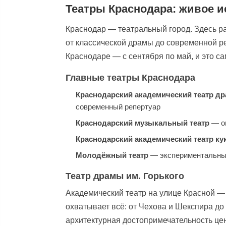
Театры Краснодара: живое и
Краснодар — театральный город. Здесь р
от классической драмы до современной р
Краснодаре — с сентября по май, и это с
Главные театры Краснодара
Краснодарский академический театр др
современный репертуар
Краснодарский музыкальный театр
— оп
Краснодарский академический театр ку
Молодёжный театр
— экспериментальные
Театр драмы им. Горького
Академический театр на улице Красной —
охватывает всё: от Чехова и Шекспира д
архитектурная достопримечательность це